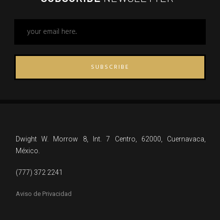
SUBSCRIBE
Dwight W. Morrow 8, Int. 7 Centro, 62000, Cuernavaca,
México.
(777) 372 2241
Aviso de Privacidad