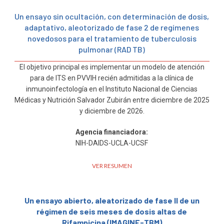
Un ensayo sin ocultación, con determinación de dosis,
adaptativo, aleotorizado de fase 2 de regímenes
novedosos para el tratamiento de tuberculosis
pulmonar (RAD TB)
El objetivo principal es implementar un modelo de atención
para de ITS en PVVIH recién admitidas a la clínica de
inmunoinfectología en el Instituto Nacional de Ciencias
Médicas y Nutrición Salvador Zubirán entre diciembre de 2025
y diciembre de 2026.
Agencia financiadora:
NIH-DAIDS-UCLA-UCSF
VER RESUMEN
Un ensayo abierto, aleatorizado de fase II de un
régimen de seis meses de dosis altas de
Rifampicina (IMAGINE-TBM)