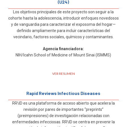
(U24)
Los objetivos principales de este proyecto son seguir a la
cohorte hasta la adolescencia, introducir enfoques novedosos
y de vanguardia para caracterizar el exposoma del hogar—
definido ampliamente para incluir características del
vecindario, factores sociales, químicos y contaminantes.
Agencia financiadora:
NIH/Icahn School of Medicine of Mount Sinai (ISMMS)
VER RESUMEN
Rapid Reviews Infectious Diseases
RR\ID es una plataforma de acceso abierto que acelera la
revisión por pares de importantes “preprints”
(preimpresiones) de investigación relacionadas con
enfermedades infecciosas. RR\ID se centra en prevenir la