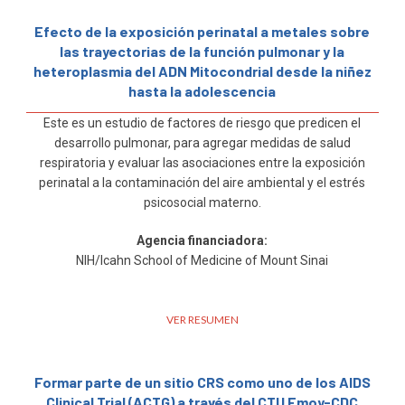
Efecto de la exposición perinatal a metales sobre
las trayectorias de la función pulmonar y la
heteroplasmia del ADN Mitocondrial desde la niñez
hasta la adolescencia
Este es un estudio de factores de riesgo que predicen el
desarrollo pulmonar, para agregar medidas de salud
respiratoria y evaluar las asociaciones entre la exposición
perinatal a la contaminación del aire ambiental y el estrés
psicosocial materno.
Agencia financiadora:
NIH/Icahn School of Medicine of Mount Sinai
VER RESUMEN
Formar parte de un sitio CRS como uno de los AIDS
Clinical Trial (ACTG) a través del CTU Emoy-CDC