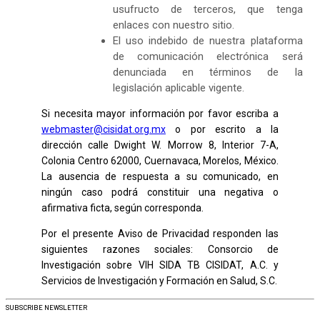
usufructo de terceros, que tenga
enlaces con nuestro sitio.
El uso indebido de nuestra plataforma
de comunicación electrónica será
denunciada en términos de la
legislación aplicable vigente.
Si necesita mayor información por favor escriba a
webmaster@cisidat.org.mx
o por escrito a la
dirección calle Dwight W. Morrow 8, Interior 7-A,
Colonia Centro 62000, Cuernavaca, Morelos, México.
La ausencia de respuesta a su comunicado, en
ningún caso podrá constituir una negativa o
afirmativa ficta, según corresponda.
Por el presente Aviso de Privacidad responden las
siguientes razones sociales: Consorcio de
Investigación sobre VIH SIDA TB CISIDAT, A.C. y
Servicios de Investigación y Formación en Salud, S.C.
SUBSCRIBE
NEWSLETTER