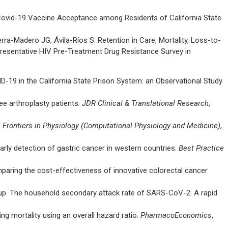
Covid-19 Vaccine Acceptance among Residents of California State
ra-Madero JG, Ávila-Ríos S. Retention in Care, Mortality, Loss-to-
presentative HIV Pre-Treatment Drug Resistance Survey in
D-19 in the California State Prison System: an Observational Study
nee arthroplasty patients.
JDR Clinical & Translational Research
,
.
Frontiers in Physiology (Computational Physiology and Medicine)
,
arly detection of gastric cancer in western countries.
Best Practice
mparing the cost-effectiveness of innovative colorectal cancer
p. The household secondary attack rate of SARS-CoV-2: A rapid
ng mortality using an overall hazard ratio.
PharmacoEconomics
,