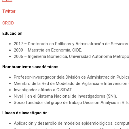
Twitter
ORCID
Educación:
2017 – Doctorado en Políticas y Administración de Servicios
2009 – Maestría en Economía, CIDE.
2006 – Ingeniería Biomédica, Universidad Autónoma Metropoli
Nombramientos académicos:
Profesor-investigador dela División de Administración Publi
Miembro de la Red de Modelado de Vigilancia e Intervención 
Investigador afiliado a CISIDAT.
Nivel 1 en el Sistema Nacional de Investigadores (SNI).
Socio fundador del grupo de trabajo Decision Analysis in R f
Líneas de investigación:
Aplicación y desarrollo de modelos epidemiológicos, computa