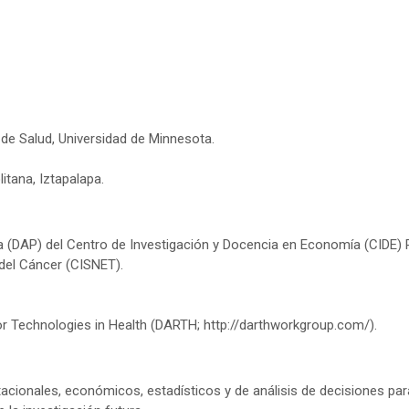
 de Salud, Universidad de Minnesota.
tana, Iztapalapa.
ca (DAP) del Centro de Investigación y Docencia en Economía (CIDE) 
del Cáncer (CISNET).
or Technologies in Health (DARTH; http://darthworkgroup.com/).
cionales, económicos, estadísticos y de análisis de decisiones para