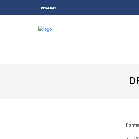
ENGLISH
D
Forma
19