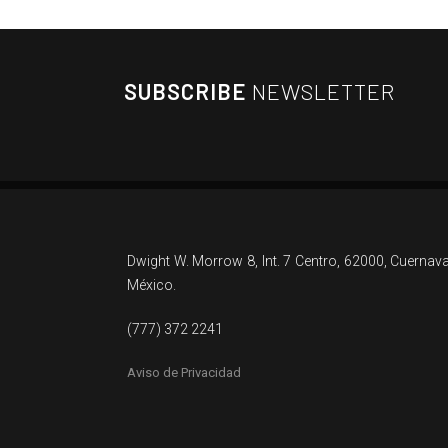
SUBSCRIBE
NEWSLETTER
Dwight W. Morrow 8, Int. 7 Centro, 62000, Cuernav
México.
(777) 372 2241
Aviso de Privacidad