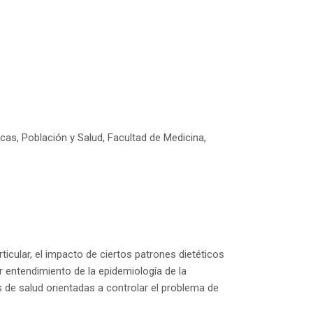
cas, Población y Salud, Facultad de Medicina,
ticular, el impacto de ciertos patrones dietéticos
or entendimiento de la epidemiología de la
as de salud orientadas a controlar el problema de