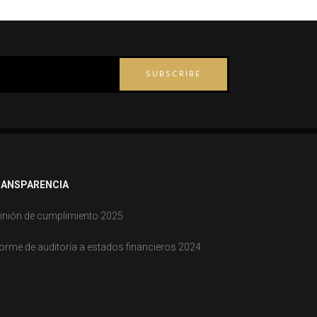
SUBSCRIBE
ANSPARENCIA
inión de cumplimiento 2025
forme de auditoría a estados financieros 2024