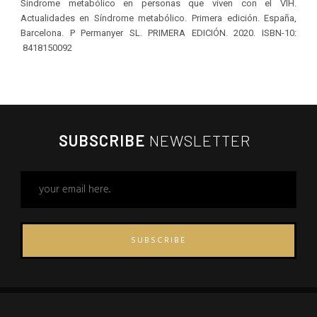
Síndrome metabólico en personas que viven con el VIH.
Actualidades en Síndrome metabólico. Primera edición. España,
Barcelona. P Permanyer SL. PRIMERA EDICIÓN. 2020. ISBN-10‏:
‎ 8418150092
SUBSCRIBE
NEWSLETTER
SUBSCRIBE