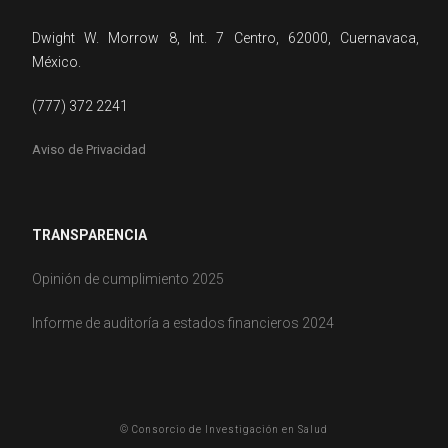
Dwight W. Morrow 8, Int. 7 Centro, 62000, Cuernavaca,
México.
(777) 372 2241
Aviso de Privacidad
TRANSPARENCIA
Opinión de cumplimiento 2025
Informe de auditoría a estados financieros 2024
© Consorcio de Investigación en Salud