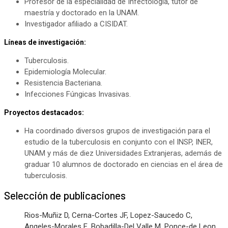
Profesor de la especialidad de Infectología, tutor de
maestría y doctorado en la UNAM.
Investigador afiliado a CISIDAT.
Líneas de investigación:
Tuberculosis.
Epidemiología Molecular.
Resistencia Bacteriana.
Infecciones Fúngicas Invasivas.
Proyectos destacados:
Ha coordinado diversos grupos de investigación para el
estudio de la tuberculosis en conjunto con el INSP, INER,
UNAM y más de diez Universidades Extranjeras, además de
graduar 10 alumnos de doctorado en ciencias en el área de
tuberculosis.
Selección de publicaciones
Rios-Muñiz D, Cerna-Cortes JF, Lopez-Saucedo C,
Angeles-Morales E, Bobadilla-Del Valle M, Ponce-de Leon