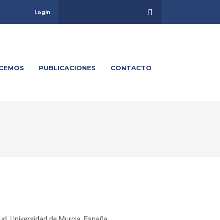
Login
ACEMOS
PUBLICACIONES
CONTACTO
ud, Universidad de Murcia, España.