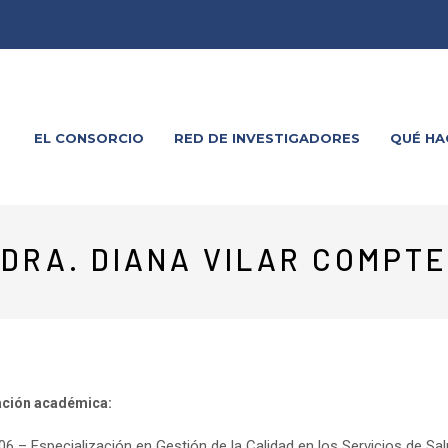
EL CONSORCIO
RED DE INVESTIGADORES
QUÉ H
DRA. DIANA VILAR COMPTE
ción académica:
06 – Especialización en Gestión de la Calidad en los Servicios de Sal