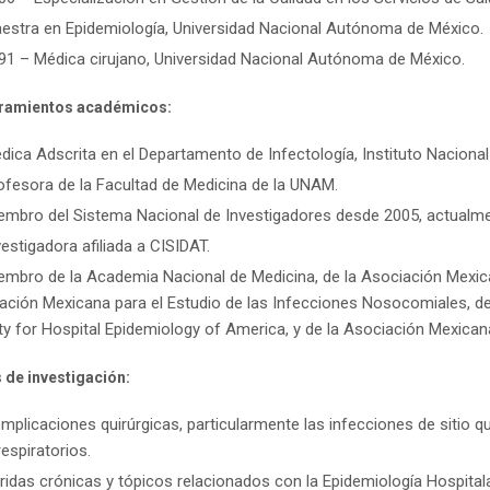
estra en Epidemiología, Universidad Nacional Autónoma de México.
91 – Médica cirujano, Universidad Nacional Autónoma de México.
amientos académicos:
dica Adscrita en el Departamento de Infectología, Instituto Nacional
ofesora de la Facultad de Medicina de la UNAM.
embro del Sistema Nacional de Investigadores desde 2005, actualment
vestigadora afiliada a CISIDAT.
embro de la Academia Nacional de Medicina, de la Asociación Mexicana
ación Mexicana para el Estudio de las Infecciones Nosocomiales, de 
ty for Hospital Epidemiology of America, y de la Asociación Mexicana
 de investigación:
mplicaciones quirúrgicas, particularmente las infecciones de sitio qu
respiratorios.
ridas crónicas y tópicos relacionados con la Epidemiología Hospitalar