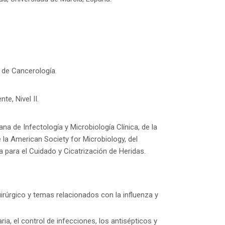
 de Cancerología.
e, Nivel II.
 de Infectología y Microbiología Clínica, de la
la American Society for Microbiology, del
 para el Cuidado y Cicatrización de Heridas.
irúrgico y temas relacionados con la influenza y
ia, el control de infecciones, los antisépticos y