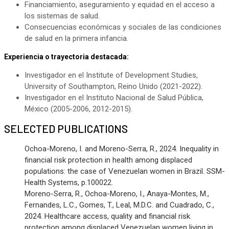
Financiamiento, aseguramiento y equidad en el acceso a
los sistemas de salud.
Consecuencias económicas y sociales de las condiciones
de salud en la primera infancia.
Experiencia o trayectoria destacada:
Investigador en el Institute of Development Studies,
University of Southampton, Reino Unido (2021-2022).
Investigador en el Instituto Nacional de Salud Pública,
México (2005-2006, 2012-2015).
SELECTED PUBLICATIONS
Ochoa-Moreno, I. and Moreno-Serra, R., 2024. Inequality in
financial risk protection in health among displaced
populations: the case of Venezuelan women in Brazil. SSM-
Health Systems, p.100022.
Moreno-Serra, R., Ochoa-Moreno, I., Anaya-Montes, M.,
Fernandes, L.C., Gomes, T., Leal, M.D.C. and Cuadrado, C.,
2024. Healthcare access, quality and financial risk
protection among displaced Venezuelan women living in