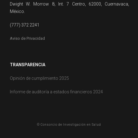
Dwight W. Morrow 8, Int. 7 Centro, 62000, Cuernavaca,
México.
(777) 372 2241
Aviso de Privacidad
TRANSPARENCIA
Opinión de cumplimiento 2025
Informe de auditoría a estados financieros 2024
© Consorcio de Investigación en Salud