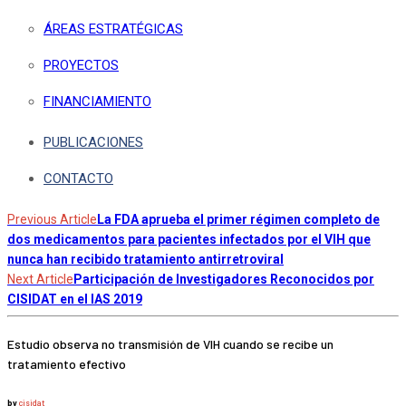
ÁREAS ESTRATÉGICAS
PROYECTOS
FINANCIAMIENTO
PUBLICACIONES
CONTACTO
Previous Article
La FDA aprueba el primer régimen completo de
dos medicamentos para pacientes infectados por el VIH que
nunca han recibido tratamiento antirretroviral
Next Article
Participación de Investigadores Reconocidos por
CISIDAT en el IAS 2019
Estudio observa no transmisión de VIH cuando se recibe un
tratamiento efectivo
by
cisidat