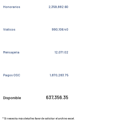
Honorarios
2,359,882.60
Viáticos
990,106.40
Mensajería
12,071.02
Pagos OSC
1,870,283.75
637,356.35
Disponible
* Si necesita más detalles favor de solicitar el archivo excel.