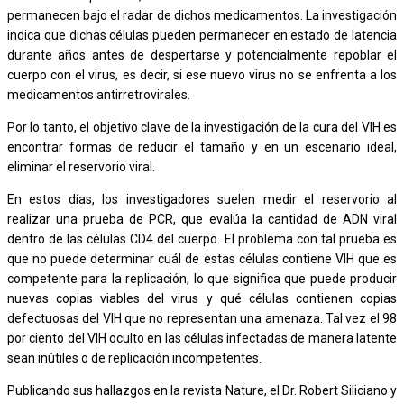
permanecen bajo el radar de dichos medicamentos. La investigación
indica que dichas células pueden permanecer en estado de latencia
durante años antes de despertarse y potencialmente repoblar el
cuerpo con el virus, es decir, si ese nuevo virus no se enfrenta a los
medicamentos antirretrovirales.
Por lo tanto, el objetivo clave de la investigación de la cura del VIH es
encontrar formas de reducir el tamaño y en un escenario ideal,
eliminar el reservorio viral.
En estos días, los investigadores suelen medir el reservorio al
realizar una prueba de PCR, que evalúa la cantidad de ADN viral
dentro de las células CD4 del cuerpo. El problema con tal prueba es
que no puede determinar cuál de estas células contiene VIH que es
competente para la replicación, lo que significa que puede producir
nuevas copias viables del virus y qué células contienen copias
defectuosas del VIH que no representan una amenaza. Tal vez el 98
por ciento del VIH oculto en las células infectadas de manera latente
sean inútiles o de replicación incompetentes.
Publicando sus hallazgos en la revista Nature, el Dr. Robert Siliciano y