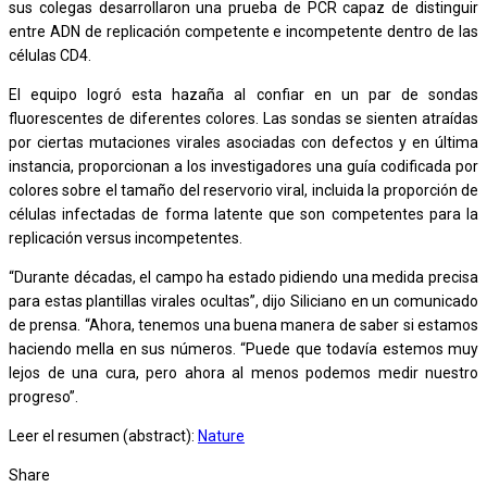
sus colegas desarrollaron una prueba de PCR capaz de distinguir
entre ADN de replicación competente e incompetente dentro de las
células CD4.
El equipo logró esta hazaña al confiar en un par de sondas
fluorescentes de diferentes colores. Las sondas se sienten atraídas
por ciertas mutaciones virales asociadas con defectos y en última
instancia, proporcionan a los investigadores una guía codificada por
colores sobre el tamaño del reservorio viral, incluida la proporción de
células infectadas de forma latente que son competentes para la
replicación versus incompetentes.
“Durante décadas, el campo ha estado pidiendo una medida precisa
para estas plantillas virales ocultas”, dijo Siliciano en un comunicado
de prensa. “Ahora, tenemos una buena manera de saber si estamos
haciendo mella en sus números. “Puede que todavía estemos muy
lejos de una cura, pero ahora al menos podemos medir nuestro
progreso”.
Leer el resumen (abstract):
Nature
Share