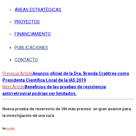
ÁREAS ESTRATÉGICAS
PROYECTOS
FINANCIAMIENTO
PUBLICACIONES
CONTACTO
Previous Article
Anuncio oficial de la Dra. Brenda Crabtree como
Presidenta Científica Local de la IAS 2019
Next Article
Beneficios de las pruebas de resistencia
antirretroviral podrían ser limitados.
Nueva prueba de reservorio de VIH más precisa: un gran avance para
la investigación de una cura.
by
cisidat