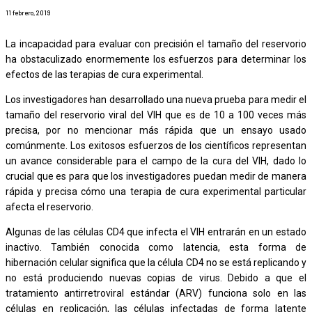
11 febrero, 2019
La incapacidad para evaluar con precisión el tamaño del reservorio
ha obstaculizado enormemente los esfuerzos para determinar los
efectos de las terapias de cura experimental.
Los investigadores han desarrollado una nueva prueba para medir el
tamaño del reservorio viral del VIH que es de 10 a 100 veces más
precisa, por no mencionar más rápida que un ensayo usado
comúnmente. Los exitosos esfuerzos de los científicos representan
un avance considerable para el campo de la cura del VIH, dado lo
crucial que es para que los investigadores puedan medir de manera
rápida y precisa cómo una terapia de cura experimental particular
afecta el reservorio.
Algunas de las células CD4 que infecta el VIH entrarán en un estado
inactivo. También conocida como latencia, esta forma de
hibernación celular significa que la célula CD4 no se está replicando y
no está produciendo nuevas copias de virus. Debido a que el
tratamiento antirretroviral estándar (ARV) funciona solo en las
células en replicación, las células infectadas de forma latente