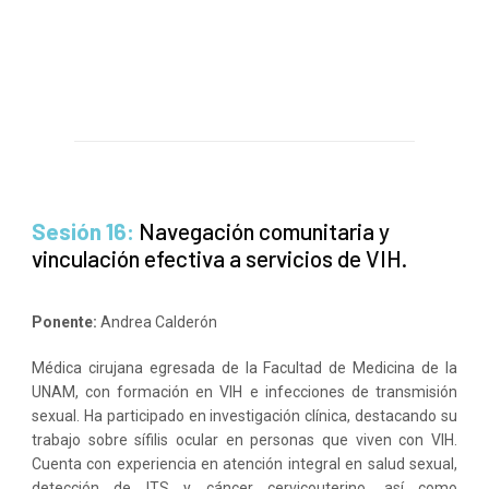
Sesión 16:
Navegación comunitaria y
vinculación efectiva a servicios de VIH.
Ponente:
Andrea Calderón
Médica cirujana egresada de la Facultad de Medicina de la
UNAM, con formación en VIH e infecciones de transmisión
sexual. Ha participado en investigación clínica, destacando su
trabajo sobre sífilis ocular en personas que viven con VIH.
Cuenta con experiencia en atención integral en salud sexual,
detección de ITS y cáncer cervicouterino, así como