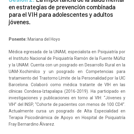
en estrategias de prevención combinada
para el VIH para adolescentes y adultos
jóvenes.
Ponente:
Mariana del Hoyo
Médica egresada de la UNAM, especialista en Psiquiatría por
el Instituto Nacional de Psiquiatría Ramón de la Fuente Múñiz
y la UNAM. Cuenta con un posgrado en Desarrollo Rural en la
UAM-Xochimilco y un posgrado en Competencias para
tratamiento del Trastorno Límite de la Personalidad por la UIC
Barcelona. Colaboró como médica tratante de VIH en las
clínicas Condesa-Iztapalapa (2016-2019). Ha participado en
investigaciones y publicaciones en torno al VIH: “Jóvenes y
VIH” del INSP, “Cohorte de pacientes con menos de 100 CD4”.
Actualmente cursa un posgrado de Alta Especialidad en
Terapia Psicodinámica de Apoyo en Hospital de Psiquiatría
Fray Bernardino Álvarez.