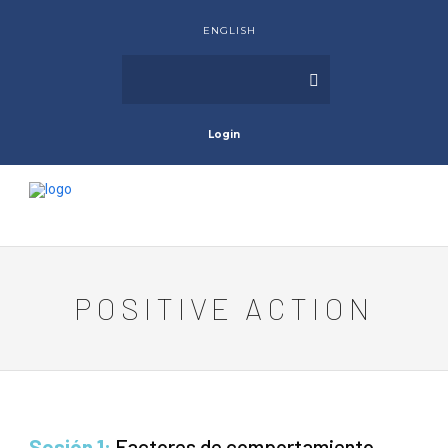
ENGLISH
Login
POSITIVE ACTION
Sesión 1:
Factores de comportamiento