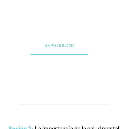
REPRODUCIR
Sesión 2:
La importancia de la salud mental