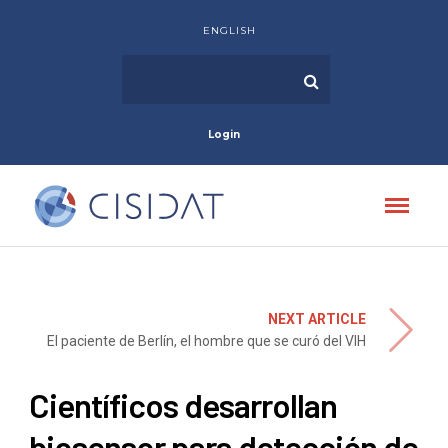
ENGLISH
Login
NEXT ARTICLE
El paciente de Berlín, el hombre que se curó del VIH
Científicos desarrollan
biosensor para detección de