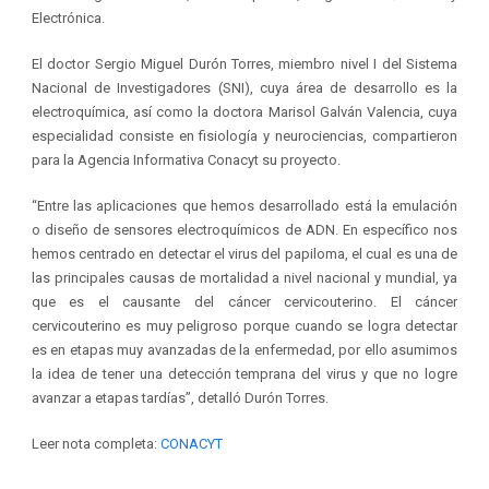
Electrónica.
El doctor Sergio Miguel Durón Torres, miembro nivel I del Sistema
Nacional de Investigadores (SNI), cuya área de desarrollo es la
electroquímica, así como la doctora Marisol Galván Valencia, cuya
especialidad consiste en fisiología y neurociencias, compartieron
para la Agencia Informativa Conacyt su proyecto.
“Entre las aplicaciones que hemos desarrollado está la emulación
o diseño de sensores electroquímicos de ADN. En específico nos
hemos centrado en detectar el virus del papiloma, el cual es una de
las principales causas de mortalidad a nivel nacional y mundial, ya
que es el causante del cáncer cervicouterino. El cáncer
cervicouterino es muy peligroso porque cuando se logra detectar
es en etapas muy avanzadas de la enfermedad, por ello asumimos
la idea de tener una detección temprana del virus y que no logre
avanzar a etapas tardías”, detalló Durón Torres.
Leer nota completa:
CONACYT