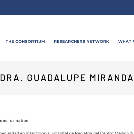
THE CONSORTIUM
RESEARCHERS NETWORK
WHAT 
DRA. GUADALUPE MIRAND
mic formation:
pecialidad en Infectología, Hospital de Pediatría del Centro Médico N