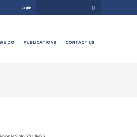
Login
WE DO
PUBLICATIONS
CONTACT US
A
acional Siglo XXI, IMSS.