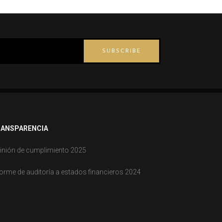
SUBSCRIBE
ANSPARENCIA
inión de cumplimiento 2025
forme de auditoría a estados financieros 2024