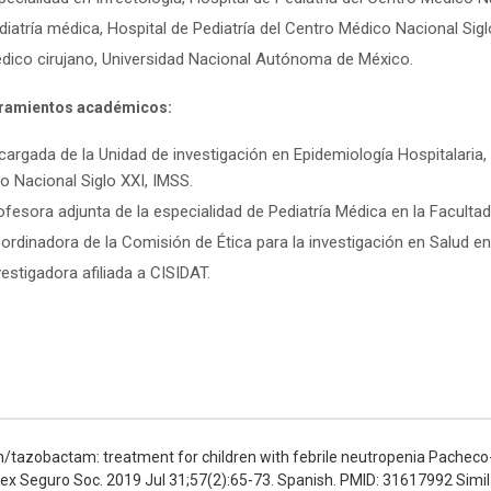
diatría médica, Hospital de Pediatría del Centro Médico Nacional Sigl
dico cirujano, Universidad Nacional Autónoma de México.
amientos académicos:
cargada de la Unidad de investigación en Epidemiología Hospitalaria,
o Nacional Siglo XXI, IMSS.
ofesora adjunta de la especialidad de Pediatría Médica en la Faculta
ordinadora de la Comisión de Ética para la investigación en Salud en
vestigadora afiliada a CISIDAT.
lin/tazobactam: treatment for children with febrile neutropenia Pachec
 Seguro Soc. 2019 Jul 31;57(2):65-73. Spanish. PMID: 31617992 Simila