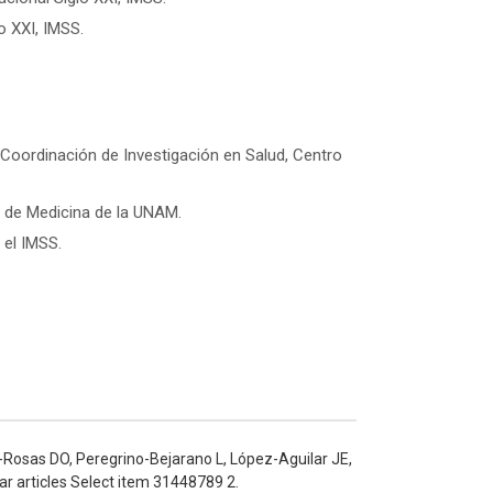
o XXI, IMSS.
 Coordinación de Investigación en Salud, Centro
d de Medicina de la UNAM.
 el IMSS.
o-Rosas DO, Peregrino-Bejarano L, López-Aguilar JE,
r articles Select item 31448789 2.