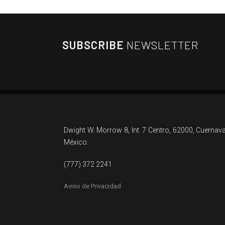
SUBSCRIBE
NEWSLETTER
Dwight W. Morrow 8, Int. 7 Centro, 62000, Cuernav
México.
(777) 372 2241
Aviso de Privacidad